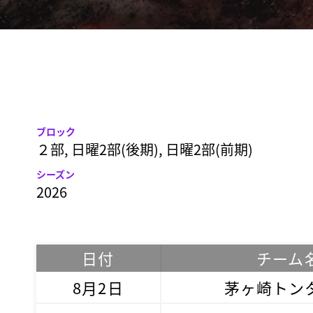
ブロック
２部, 日曜2部(後期), 日曜2部(前期)
シーズン
2026
日付
チーム
8月2日
茅ヶ崎トン