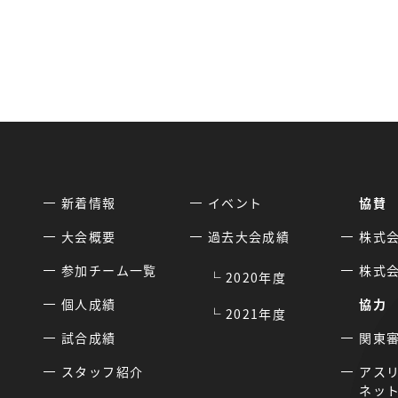
新着情報
イベント
協賛
大会概要
過去大会成績
株式
参加チーム一覧
株式
2020年度
個人成績
協力
2021年度
試合成績
関東
スタッフ紹介
アス
ネッ