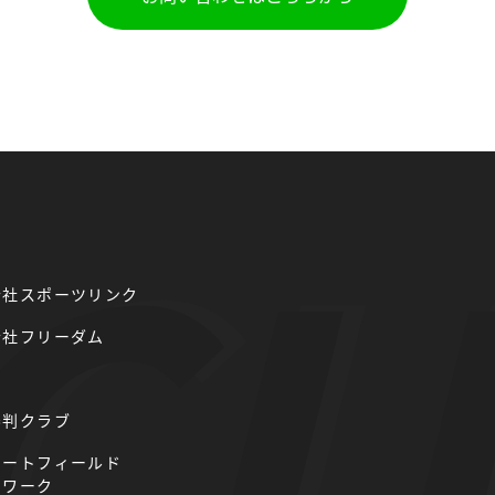
会社スポーツリンク
会社フリーダム
審判クラブ
リートフィールド
トワーク