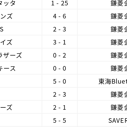
タッタ
1 - 25
鎌菱
ンズ
4 - 6
鎌菱
S
2 - 3
鎌菱
イズ
3 - 1
鎌菱
ラザーズ
0 - 2
鎌菱
キース
0 - 0
鎌菱
5 - 0
東海Bluet
2 - 3
鎌菱
ーズ
2 - 1
鎌菱
5 - 5
SAVE