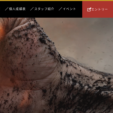
績
個人成績表
スタッフ紹介
イベント
エントリー