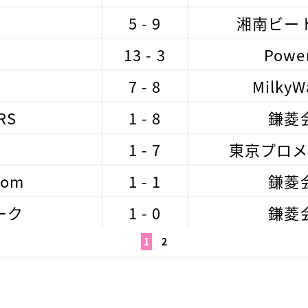
5 - 9
湘南ビー
13 - 3
Powe
7 - 8
MilkyW
RS
1 - 8
鎌菱
1 - 7
東京プロ
som
1 - 1
鎌菱
ーク
1 - 0
鎌菱
1
2