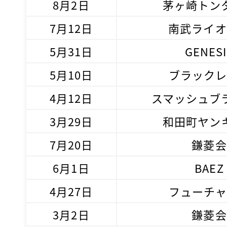
8月2日
茅ヶ崎トン
7月12日
南武ライオ
5月31日
GENESI
5月10日
ブラックレ
4月12日
スマッシュブ
3月29日
和田町ヤン
7月20日
鎌菱会
6月1日
BAEZ
4月27日
フューチャ
3月2日
鎌菱会