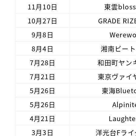
11月10日
東雲blos
10月27日
GRADE RIZ
9月8日
Werewo
8月4日
湘南ビート
7月28日
和田町ヤン
7月21日
東京ヴァイ
5月26日
東海Bluet
5月26日
Alpinit
4月21日
Laughte
3月3日
洋光台Fライ