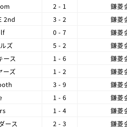
som
2 - 1
鎌菱
E 2nd
3 - 2
鎌菱
lf
0 - 7
鎌菱
ルズ
5 - 2
鎌菱
キース
1 - 6
鎌菱
ヤーズ
1 - 2
鎌菱
ooth
3 - 9
鎌菱
e
1 - 6
鎌菱
rs
1 - 4
鎌菱
ダース
2 - 3
鎌菱