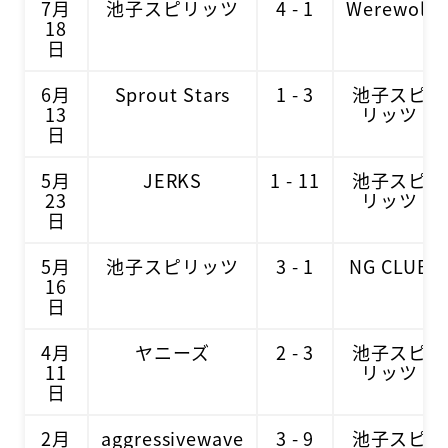
7月
池子スピリッツ
4 - 1
Werewolf
18
日
6月
Sprout Stars
1 - 3
池子スピ
13
リッツ
日
5月
JERKS
1 - 11
池子スピ
23
リッツ
日
5月
池子スピリッツ
3 - 1
NG CLUB
16
日
4月
ヤニーズ
2 - 3
池子スピ
11
リッツ
日
2月
aggressivewave
3 - 9
池子スピ