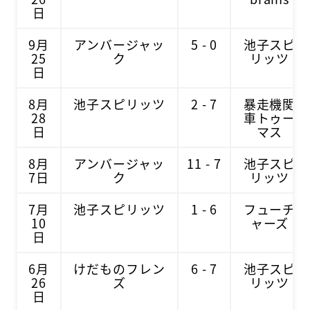
日
9月
アンバージャッ
5 - 0
池子スピ
25
ク
リッツ
日
8月
池子スピリッツ
2 - 7
暴走機関
28
車トゥー
日
マス
8月
アンバージャッ
11 - 7
池子スピ
7日
ク
リッツ
7月
池子スピリッツ
1 - 6
フューチ
10
ャーズ
日
6月
けだものフレン
6 - 7
池子スピ
26
ズ
リッツ
日