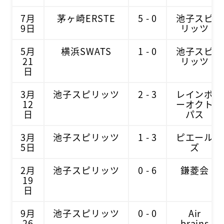
7月
茅ヶ崎ERSTE
5 - 0
池子スピ
9日
リッツ
5月
横浜SWATS
1 - 0
池子スピ
21
リッツ
日
3月
池子スピリッツ
2 - 3
レインボ
12
ーオクト
日
パス
3月
池子スピリッツ
1 - 3
ピエール
5日
ズ
2月
池子スピリッツ
0 - 6
鎌菱会
19
日
9月
池子スピリッツ
0 - 0
Air
26
brains