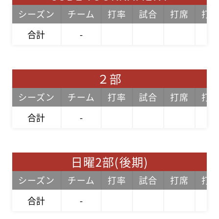
シーズン
チーム
打率
試合
打席
打
合計
-
２部
シーズン
チーム
打率
試合
打席
打
合計
-
日曜2部(後期)
シーズン
チーム
打率
試合
打席
打
合計
-