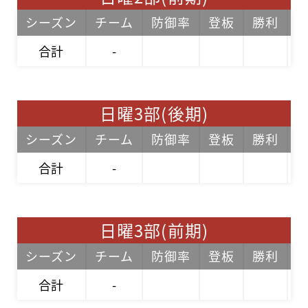
シーズン
チーム
防御率
登板
勝利
合計
-
日曜3部(後期)
シーズン
チーム
防御率
登板
勝利
合計
-
日曜3部(前期)
シーズン
チーム
防御率
登板
勝利
合計
-