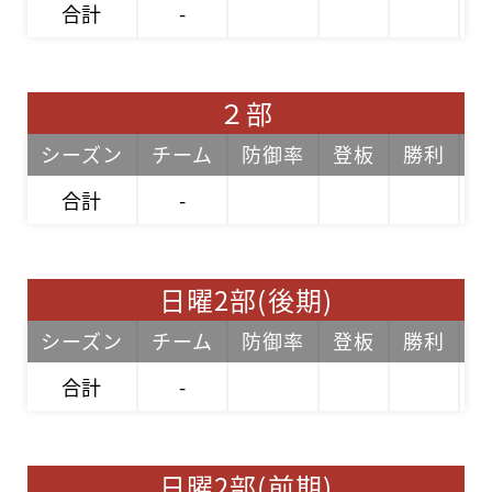
合計
-
２部
シーズン
チーム
防御率
登板
勝利
合計
-
日曜2部(後期)
シーズン
チーム
防御率
登板
勝利
合計
-
日曜2部(前期)