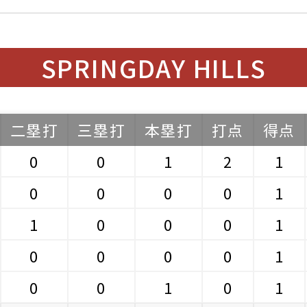
SPRINGDAY HILLS
二塁打
三塁打
本塁打
打点
得点
0
0
1
2
1
0
0
0
0
1
1
0
0
0
1
0
0
0
0
1
0
0
1
0
1