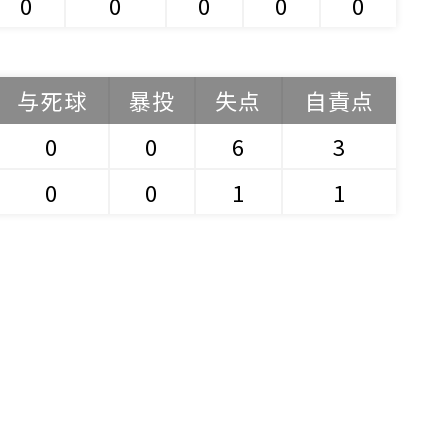
0
0
0
0
0
与死球
暴投
失点
自責点
0
0
6
3
0
0
1
1