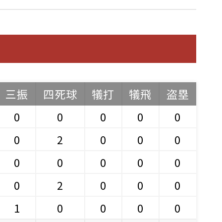
三振
四死球
犠打
犠飛
盗塁
0
0
0
0
0
0
2
0
0
0
0
0
0
0
0
0
2
0
0
0
1
0
0
0
0