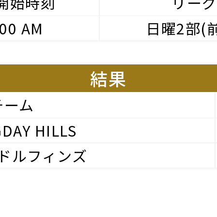
開始時刻
リー
:00 AM
日曜2部(
結果
チーム
DAY HILLS
ドルフィンズ