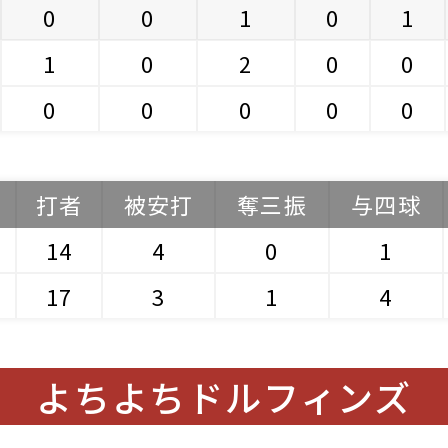
0
0
1
0
1
1
0
2
0
0
0
0
0
0
0
打者
被安打
奪三振
与四球
14
4
0
1
17
3
1
4
よちよちドルフィンズ