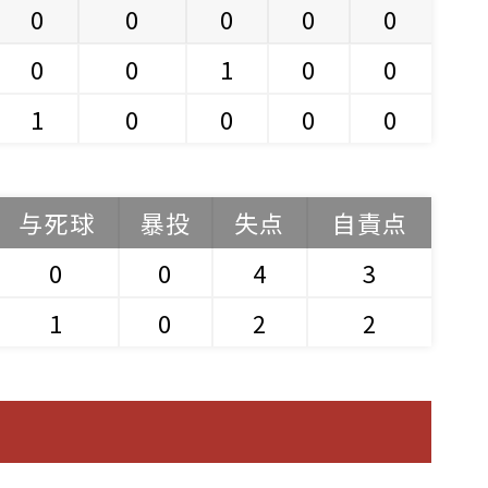
0
0
0
0
0
0
0
1
0
0
1
0
0
0
0
与死球
暴投
失点
自責点
0
0
4
3
1
0
2
2