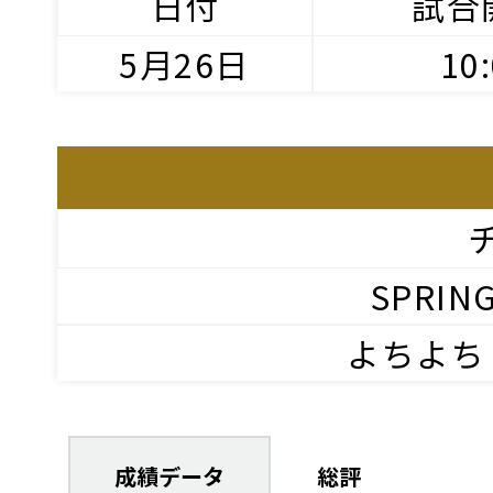
日付
試合
5月26日
10
SPRING
よちよち
成績データ
総評