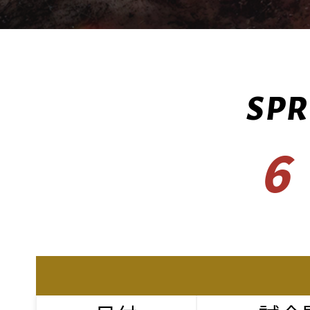
SPR
6