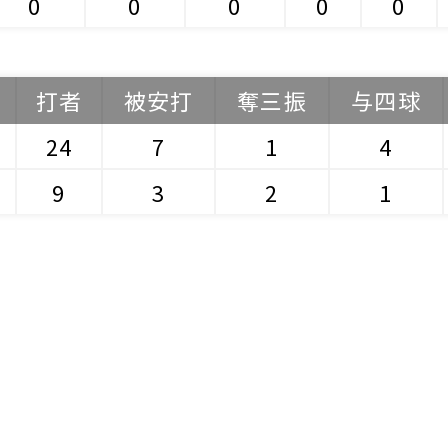
0
0
0
0
0
打者
被安打
奪三振
与四球
24
7
1
4
9
3
2
1