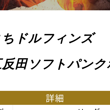
よちドルフィンズ
五反田ソフトパンク
詳細