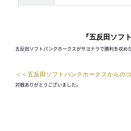
『五反田ソフ
五反田ソフトパンクホークスがサヨナラで勝利を収め
＜＜五反田ソフトパンクホークスからの
対戦ありがとうございました。