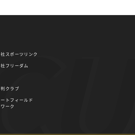
会社スポーツリンク
会社フリーダム
審判クラブ
リートフィールド
トワーク