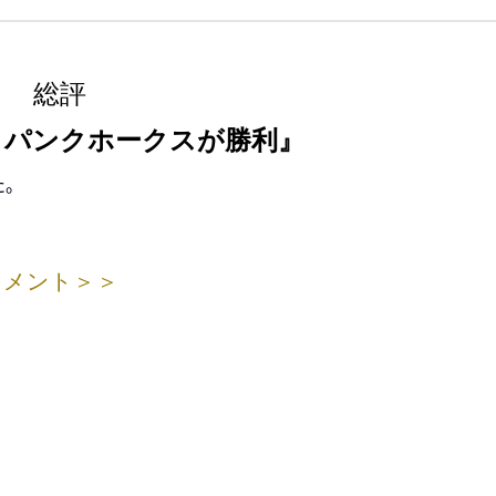
総評
トパンクホークスが勝利』
た。
コメント＞＞