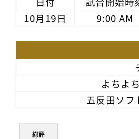
日付
試合開始時
10月19日
9:00 AM
よちよ
五反田ソフ
総評