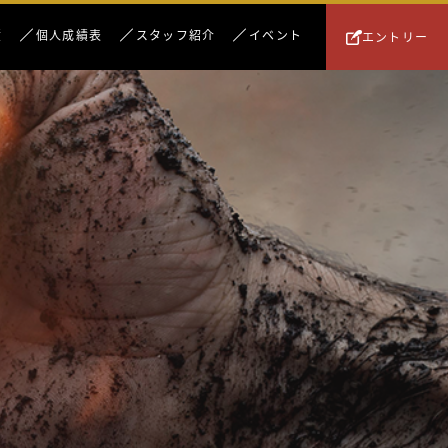
績
個人成績表
スタッフ紹介
イベント
エントリー