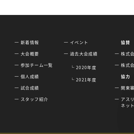
新着情報
イベント
協賛
大会概要
過去大会成績
株式
参加チーム一覧
株式
2020年度
個人成績
協力
2021年度
試合成績
関東
スタッフ紹介
アス
ネッ