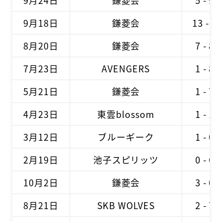
9月24日
鎌菱会
5 - 9
9月18日
鎌菱会
13 - 3
8月20日
鎌菱会
7 - 8
7月23日
AVENGERS
1 - 8
5月21日
鎌菱会
1 - 7
4月23日
東雲blossom
1 - 1
3月12日
ブルーギーク
1 - 0
2月19日
池子スピリッツ
0 - 6
10月2日
鎌菱会
3 - 0
8月21日
SKB WOLVES
2 - 7