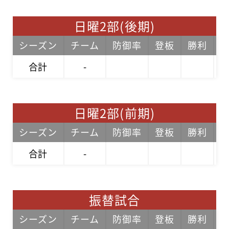
日曜2部(後期)
シーズン
チーム
防御率
登板
勝利
合計
-
日曜2部(前期)
シーズン
チーム
防御率
登板
勝利
合計
-
振替試合
シーズン
チーム
防御率
登板
勝利