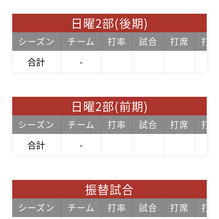
日曜2部(後期)
シーズン
チーム
打率
試合
打席
打
合計
-
日曜2部(前期)
シーズン
チーム
打率
試合
打席
打
合計
-
振替試合
シーズン
チーム
打率
試合
打席
打