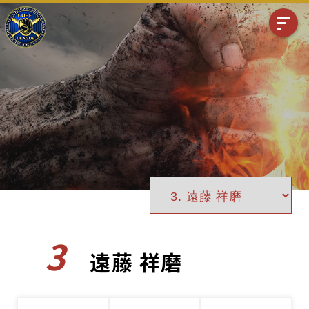
3
遠藤 祥磨