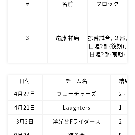
#
名前
ブロック
3
遠藤 祥磨
振替試合, ２部,
日曜2部(後期),
日曜2部(前期)
日付
チーム名
結果
4月27日
フューチャーズ
2 - 1
4月21日
Laughters
1 - 4
3月3日
洋光台Fライダース
2 - 3