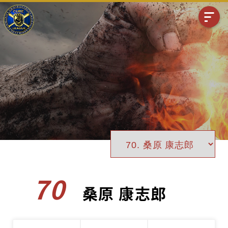
70
桑原 康志郎