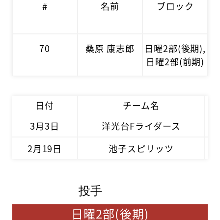
#
名前
ブロック
70
桑原 康志郎
日曜2部(後期),
日曜2部(前期)
日付
チーム名
3月3日
洋光台Fライダース
2月19日
池子スピリッツ
投手
日曜2部(後期)