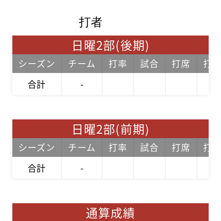
打者
日曜2部(後期)
シーズン
チーム
打率
試合
打席
打
合計
-
日曜2部(前期)
シーズン
チーム
打率
試合
打席
打
合計
-
通算成績