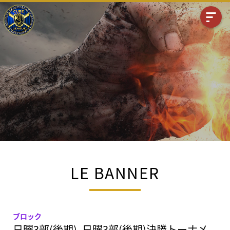
LE BANNER
ブロック
日曜3部(後期), 日曜3部(後期)決勝トーナメ