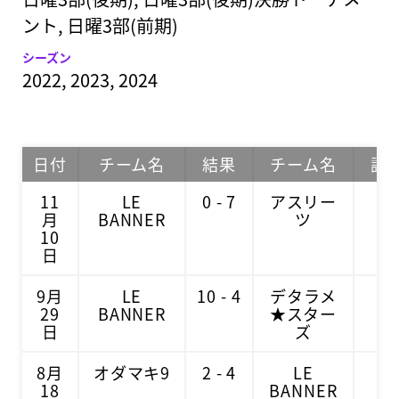
ント, 日曜3部(前期)
シーズン
2022, 2023, 2024
日付
チーム名
結果
チーム名
試
11
LE
0 - 7
アスリー
1
月
BANNER
ツ
10
日
9月
LE
10 - 4
デタラメ
2
29
BANNER
★スター
日
ズ
8月
オダマキ9
2 - 4
LE
2
18
BANNER