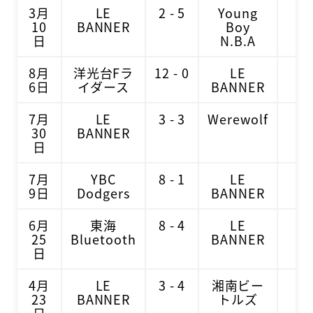
3月
LE
2 - 5
Young
1
10
BANNER
Boy
日
N.B.A
8月
洋光台Fラ
12 - 0
LE
2
6日
イダース
BANNER
7月
LE
3 - 3
Werewolf
3
30
BANNER
日
7月
YBC
8 - 1
LE
3
9日
Dodgers
BANNER
6月
東海
8 - 4
LE
3
25
Bluetooth
BANNER
日
4月
LE
3 - 4
湘南ビー
1
23
BANNER
トルズ