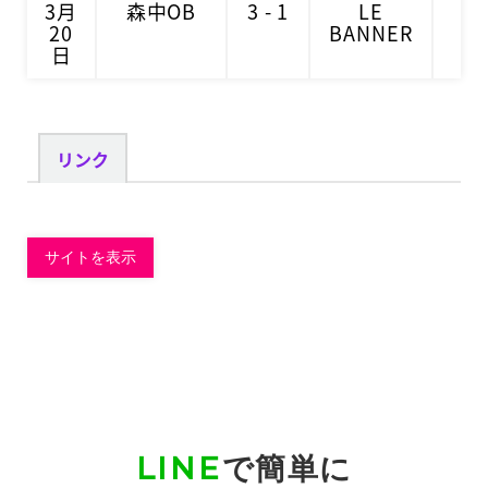
3月
森中OB
3 - 1
LE
1
20
BANNER
日
リンク
LINE
で簡単に