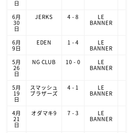
日
6月
JERKS
4 - 8
LE
1
30
BANNER
日
6月
EDEN
1 - 4
LE
1
9日
BANNER
5月
NG CLUB
10 - 0
LE
1
26
BANNER
日
5月
スマッシュ
4 - 1
LE
1
19
ブラザーズ
BANNER
日
4月
オダマキ9
7 - 3
LE
2
21
BANNER
日