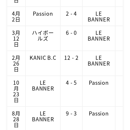
日
4月
Passion
2 - 4
LE
3
2日
BANNER
3月
ハイボー
6 - 0
LE
3
12
ルズ
BANNER
日
2月
KANIC B.C
12 - 2
LE
1
26
BANNER
日
10
LE
4 - 5
Passion
1
月
BANNER
23
日
8月
LE
9 - 3
Passion
9
28
BANNER
日