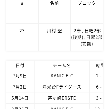
#
名前
ブロック
23
川村 聖
２部, 日曜2部
(後期), 日曜2部
(前期)
日付
チーム名
結果
7月9日
KANIC B.C
2 - 5
7月2日
洋光台Fライダース
6 - 2
5月14日
茅ヶ崎ERSTE
3 - 1