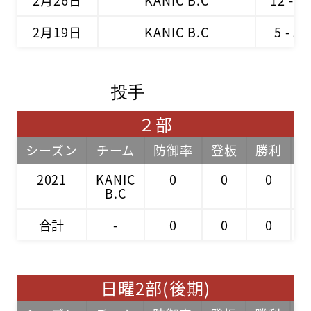
2月26日
KANIC B.C
12 - 2
2月19日
KANIC B.C
5 - 3
投手
２部
シーズン
チーム
防御率
登板
勝利
2021
KANIC
0
0
0
B.C
合計
-
0
0
0
日曜2部(後期)