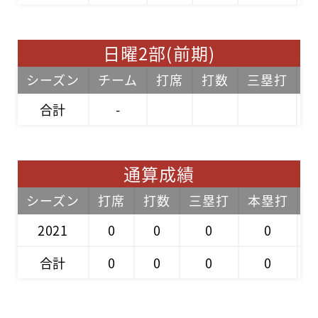
日曜2部(前期)
シーズン
チーム
打席
打数
三塁打
合計
-
通算成績
シーズン
打席
打数
三塁打
本塁打
2021
0
0
0
0
合計
0
0
0
0