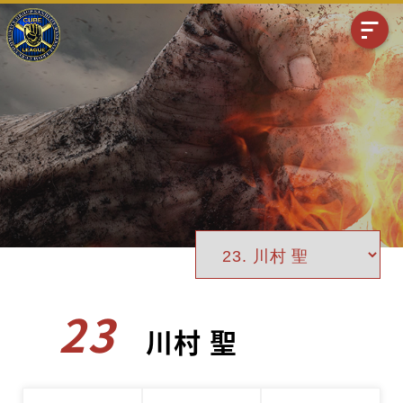
23
川村 聖