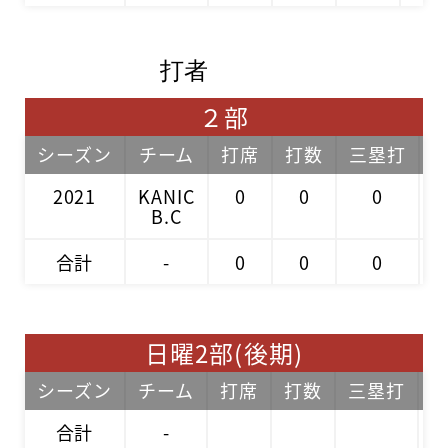
打者
２部
シーズン
チーム
打席
打数
三塁打
2021
KANIC
0
0
0
B.C
合計
-
0
0
0
日曜2部(後期)
シーズン
チーム
打席
打数
三塁打
合計
-