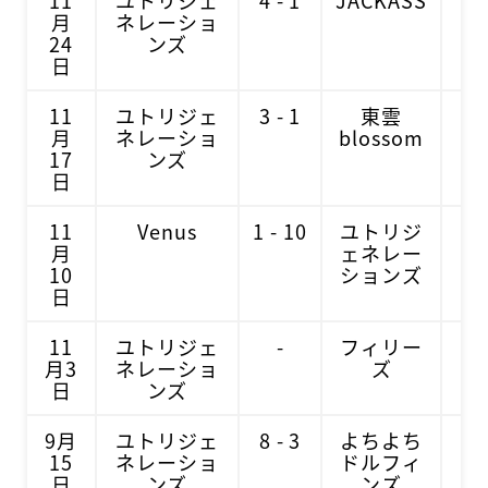
11
ユトリジェ
4 - 1
JACKASS
月
ネレーショ
24
ンズ
日
11
ユトリジェ
3 - 1
東雲
月
ネレーショ
blossom
17
ンズ
日
11
Venus
1 - 10
ユトリジ
月
ェネレー
10
ションズ
日
11
ユトリジェ
-
フィリー
月3
ネレーショ
ズ
日
ンズ
9月
ユトリジェ
8 - 3
よちよち
15
ネレーショ
ドルフィ
日
ンズ
ンズ