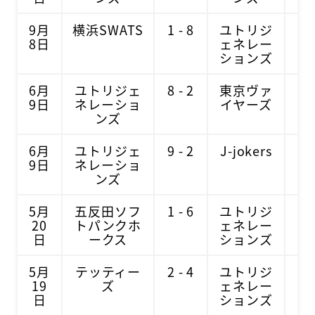
9月
横浜SWATS
1 - 8
ユトリジ
8日
ェネレー
ションズ
6月
ユトリジェ
8 - 2
東京ヴァ
9日
ネレーショ
イヤーズ
ンズ
6月
ユトリジェ
9 - 2
J-jokers
9日
ネレーショ
ンズ
5月
五反田ソフ
1 - 6
ユトリジ
20
トパンクホ
ェネレー
日
ークス
ションズ
5月
テッティー
2 - 4
ユトリジ
19
ズ
ェネレー
日
ションズ