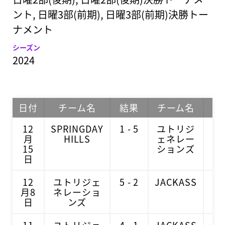
ント, 日曜3部(前期), 日曜3部(前期)決勝トー
ナメント
シーズン
2024
日付
チーム名
結果
チーム名
試
12
SPRINGDAY
1 - 5
ユトリジ
月
HILLS
ェネレー
15
ションズ
日
12
ユトリジェ
5 - 2
JACKASS
月8
ネレーショ
日
ンズ