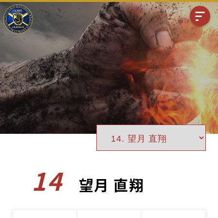
14
望月 直翔