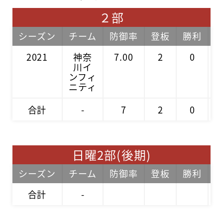
２部
シーズン
チーム
防御率
登板
勝利
2021
神奈
7.00
2
0
川イ
ンフィ
ニティ
合計
-
7
2
0
日曜2部(後期)
シーズン
チーム
防御率
登板
勝利
合計
-