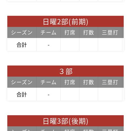
日曜2部(前期)
シーズン
チーム
打席
打数
三塁打
合計
-
３部
シーズン
チーム
打席
打数
三塁打
合計
-
日曜3部(後期)