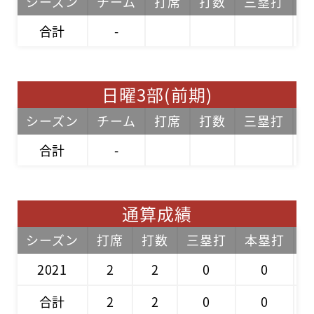
シーズン
チーム
打席
打数
三塁打
合計
-
日曜3部(前期)
シーズン
チーム
打席
打数
三塁打
合計
-
通算成績
シーズン
打席
打数
三塁打
本塁打
2021
2
2
0
0
合計
2
2
0
0