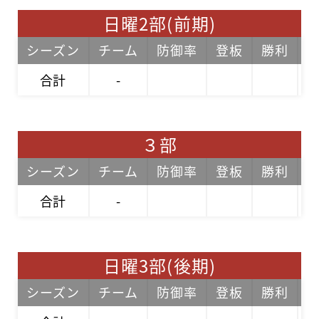
日曜2部(前期)
シーズン
チーム
防御率
登板
勝利
合計
-
３部
シーズン
チーム
防御率
登板
勝利
合計
-
日曜3部(後期)
シーズン
チーム
防御率
登板
勝利