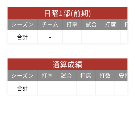
日曜1部(前期)
シーズン
チーム
打率
試合
打席
打
合計
-
通算成績
シーズン
打率
試合
打席
打数
安打
合計