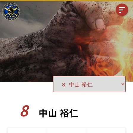
8
中山 裕仁