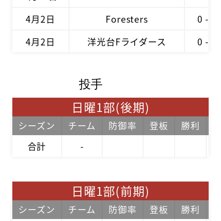
4月2日
Foresters
0 - 3
4月2日
洋光台Fライダース
0 - 8
投手
日曜1部(後期)
シーズン
チーム
防御率
登板
勝利
合計
-
日曜1部(前期)
シーズン
チーム
防御率
登板
勝利