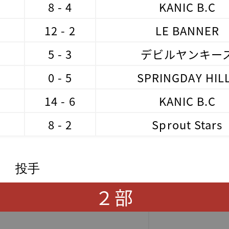
8 - 4
KANIC B.C
12 - 2
LE BANNER
5 - 3
デビルヤンキー
0 - 5
SPRINGDAY HIL
14 - 6
KANIC B.C
8 - 2
Sprout Stars
投手
２部