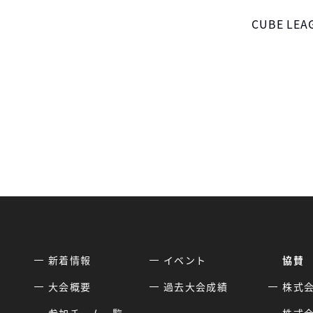
CUBE L
新着情報
イベント
協賛
大会概要
過去大会成績
株式