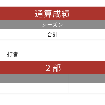
通算成績
シーズン
合計
打者
２部