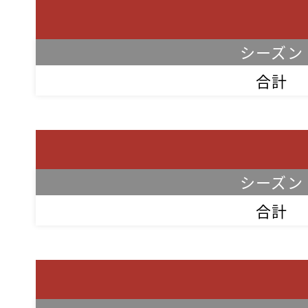
シーズン
合計
シーズン
合計