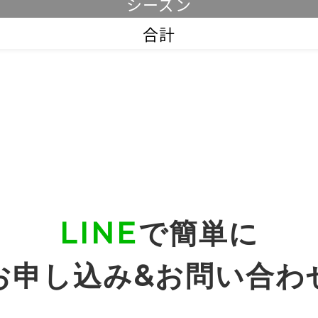
シーズン
合計
LINE
で簡単に
お申し込み&お問い合わ