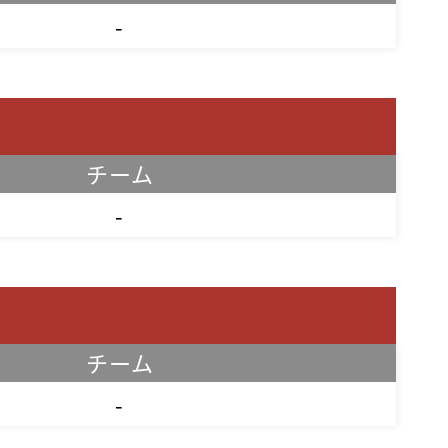
-
チーム
-
チーム
-