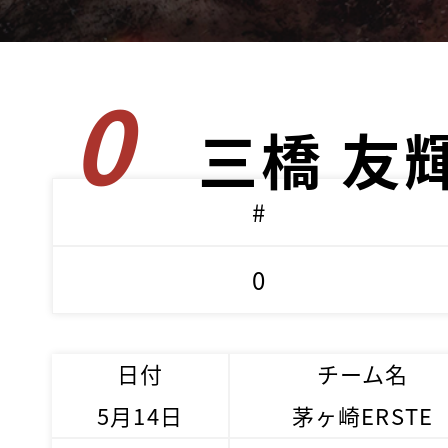
0
三橋 友
#
0
日付
チーム名
5月14日
茅ヶ崎ERSTE