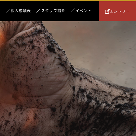
績
個人成績表
スタッフ紹介
イベント
エントリー