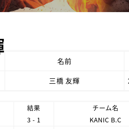
輝
名前
三橋 友輝
結果
チーム名
3 - 1
KANIC B.C