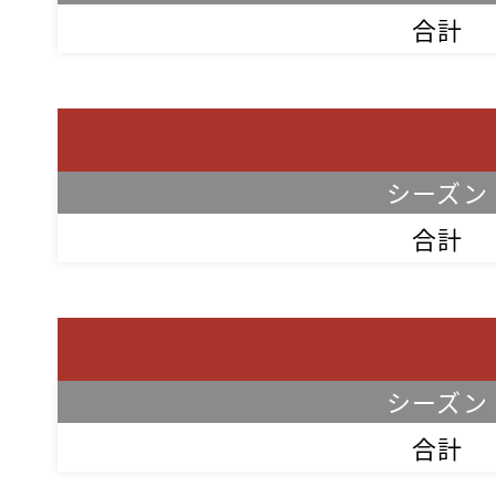
合計
シーズン
合計
シーズン
合計