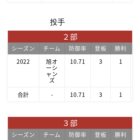
投手
２部
シーズン
チーム
防御率
登板
勝利
2022
旭オ
10.71
3
1
ーシ
ャン
ズ
合計
-
10.71
3
1
３部
シーズン
チーム
防御率
登板
勝利