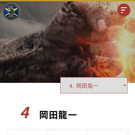
4
岡田龍一