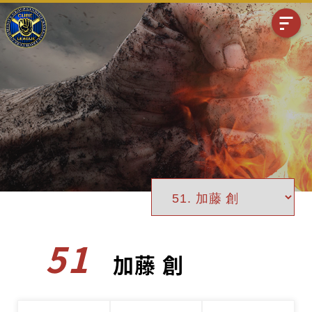
51
加藤 創