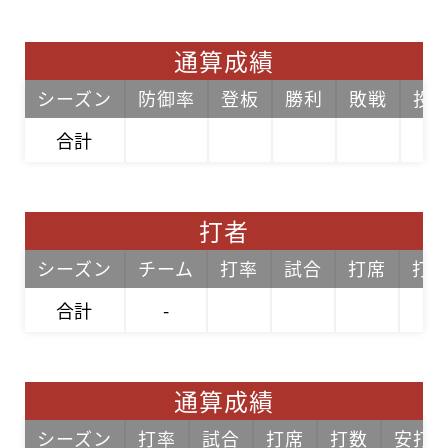
通算成績
シーズン
防御率
登板
勝利
敗戦
投
合計
打者
シーズン
チーム
打率
試合
打席
打
合計
-
通算成績
シーズン
打率
試合
打席
打数
安打