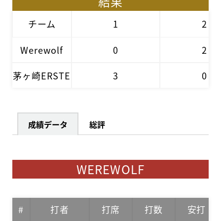
結果
チーム
1
2
Werewolf
0
2
茅ヶ崎ERSTE
3
0
成績データ
総評
WEREWOLF
#
打者
打席
打数
安打