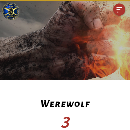
Werewolf
3