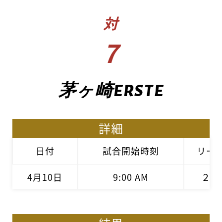
対
7
茅ヶ崎ERSTE
詳細
日付
試合開始時刻
リー
4月10日
9:00 AM
２部