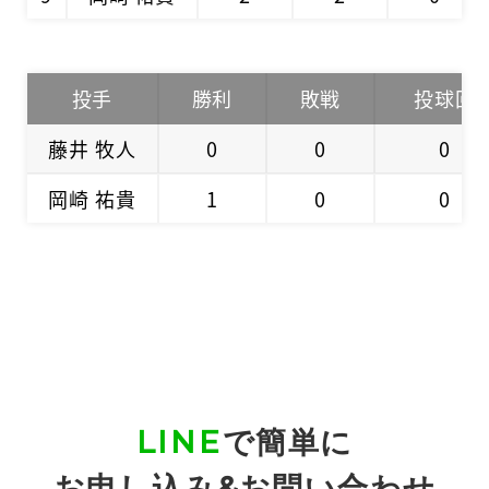
投手
勝利
敗戦
投球回
藤井 牧人
0
0
0
岡崎 祐貴
1
0
0
LINE
で簡単に
お申し込み&お問い合わせ