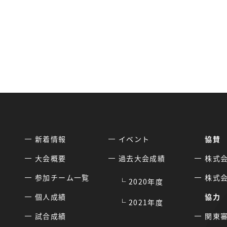
新着情報
イベント
協賛
大会概要
過去大会成績
株式
参加チーム一覧
株式
2020年度
個人成績
協力
2021年度
試合成績
関東