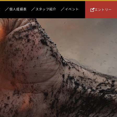
績
個人成績表
スタッフ紹介
イベント
エントリー