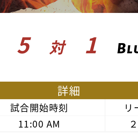
5
1
対
Bl
詳細
試合開始時刻
リ
11:00 AM