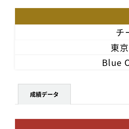
チ
東京
Blue 
成績データ