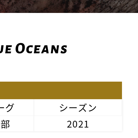
ue Oceans
ーグ
シーズン
２部
2021