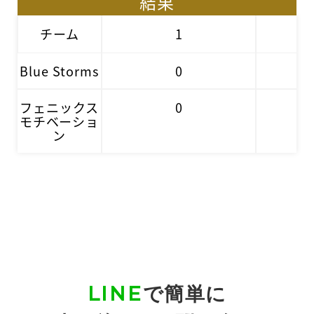
結果
チーム
1
Blue Storms
0
フェニックス
0
モチベーショ
ン
LINE
で簡単に