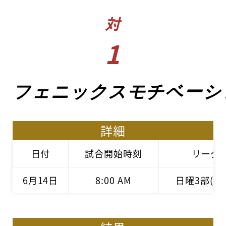
対
1
フェニックスモチベーシ
詳細
日付
試合開始時刻
リーグ
6月14日
8:00 AM
日曜3部(後