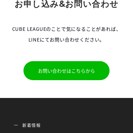
お申し込み&お問い合わせ
CUBE LEAGUEのことで気になることがあれば、
LINEにてお問い合わせください。
お問い合わせはこちらから
新着情報