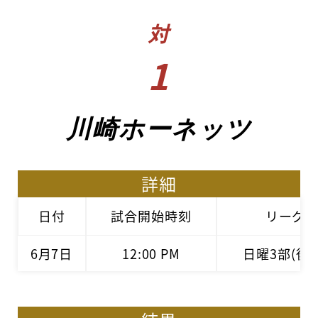
対
1
川崎ホーネッツ
詳細
日付
試合開始時刻
リーグ
6月7日
12:00 PM
日曜3部(後期