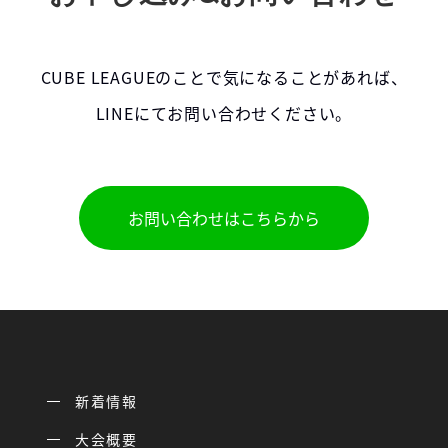
CUBE LEAGUEのことで気になることがあれば、
LINEにてお問い合わせください。
お問い合わせはこちらから
新着情報
大会概要