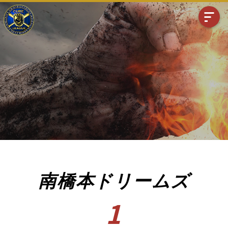
南橋本ドリームズ
1