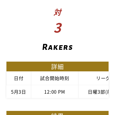
対
3
Rakers
詳細
日付
試合開始時刻
リーグ
5月3日
12:00 PM
日曜3部(前期